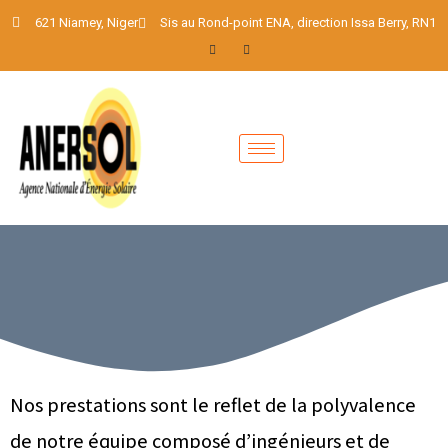
621 Niamey, Niger
Sis au Rond-point ENA, direction Issa Berry, RN1
Nos prestations sont le reflet de la polyvalence
de notre équipe composé d’ingénieurs et de