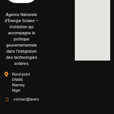
Agence Nationale
d'Énergie Solaire —
Institution qui
accompagne la
politique
gouvernementale
dans l'intégration
des technologies
solaires.
Rond-point
ENAM,
Niamey,
Niger
contact@anersol.org